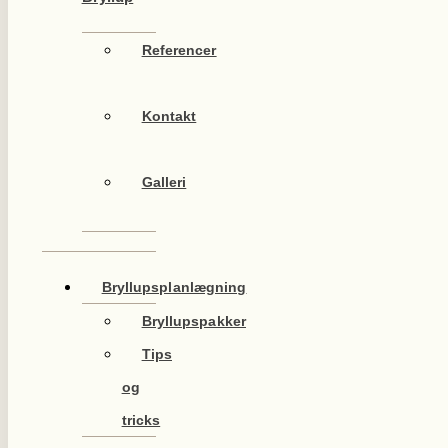
Referencer
Kontakt
Galleri
Bryllupsplanlægning
Bryllupspakker
Tips
og
tricks