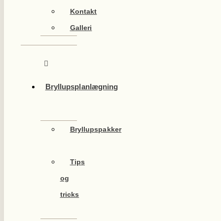
Kontakt
Galleri
Bryllupsplanlægning
Bryllupspakker
Tips
og
tricks