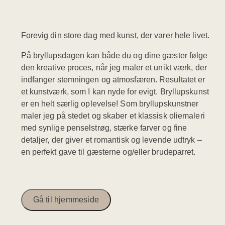
Forevig din store dag med kunst, der varer hele livet.
På bryllupsdagen kan både du og dine gæster følge
den kreative proces, når jeg maler et unikt værk, der
indfanger stemningen og atmosfæren. Resultatet er
et kunstværk, som I kan nyde for evigt. Bryllupskunst
er en helt særlig oplevelse! Som bryllupskunstner
maler jeg på stedet og skaber et klassisk oliemaleri
med synlige penselstrøg, stærke farver og fine
detaljer, der giver et romantisk og levende udtryk –
en perfekt gave til gæsterne og/eller brudeparret.
Gå til hjemmeside