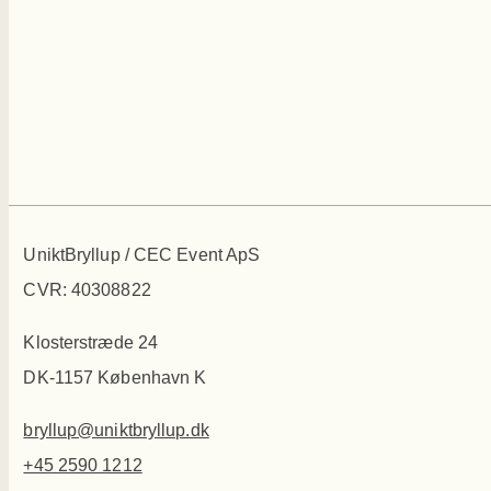
UniktBryllup / CEC Event ApS
CVR: 40308822
Klosterstræde 24
DK-1157 København K
bryllup@uniktbryllup.dk
+45 2590 1212