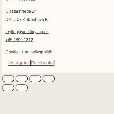
Klosterstræde 24
DK-1157 København K
bryllup@uniktbryllup.dk
+45 2590 1212
Cookie- & privatlivspolitik
Instagram
Facebook-f