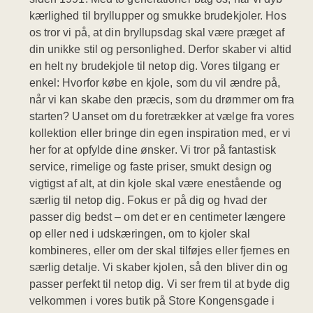
kærlighed til bryllupper og smukke brudekjoler. Hos
os tror vi på, at din bryllupsdag skal være præget af
din unikke stil og personlighed. Derfor skaber vi altid
en helt ny brudekjole til netop dig. Vores tilgang er
enkel: Hvorfor købe en kjole, som du vil ændre på,
når vi kan skabe den præcis, som du drømmer om fra
starten? Uanset om du foretrækker at vælge fra vores
kollektion eller bringe din egen inspiration med, er vi
her for at opfylde dine ønsker. Vi tror på fantastisk
service, rimelige og faste priser, smukt design og
vigtigst af alt, at din kjole skal være enestående og
særlig til netop dig. Fokus er på dig og hvad der
passer dig bedst – om det er en centimeter længere
op eller ned i udskæringen, om to kjoler skal
kombineres, eller om der skal tilføjes eller fjernes en
særlig detalje. Vi skaber kjolen, så den bliver din og
passer perfekt til netop dig. Vi ser frem til at byde dig
velkommen i vores butik på Store Kongensgade i