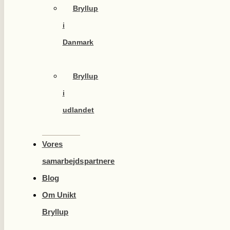
Bryllup
i
Danmark
Bryllup
i
udlandet
Vores
samarbejdspartnere
Blog
Om Unikt
Bryllup