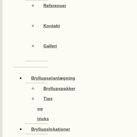
Referencer
Kontakt
Galleri
Bryllupsplanlægning
Bryllupspakker
Tips
og
tricks
Bryllupslokationer