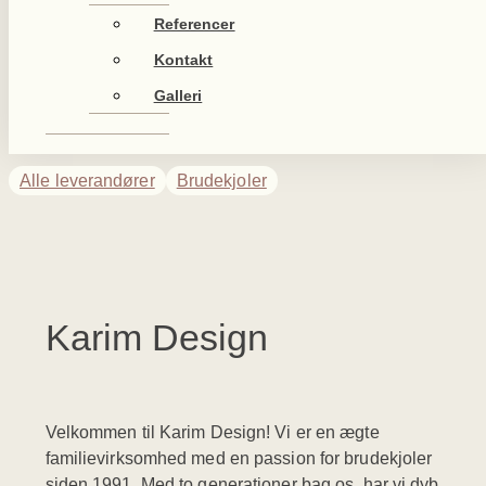
Referencer
Kontakt
Galleri
Alle leverandører
Brudekjoler
Karim Design
Velkommen til Karim Design! Vi er en ægte
familievirksomhed med en passion for brudekjoler
siden 1991. Med to generationer bag os, har vi dyb