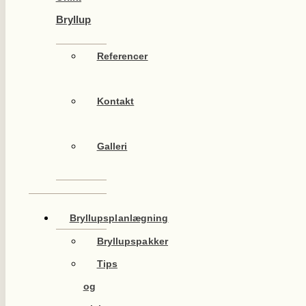
Bryllup
Referencer
Kontakt
Galleri
Bryllupsplanlægning
Bryllupspakker
Tips
og