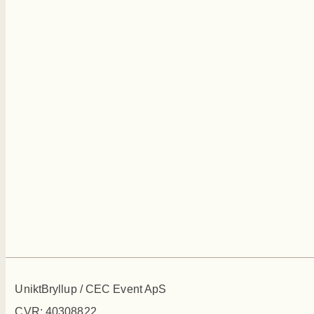
UniktBryllup / CEC Event ApS
CVR: 40308822