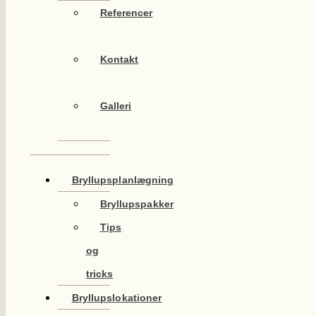
Referencer
Kontakt
Galleri
Bryllupsplanlægning
Bryllupspakker
Tips
og
tricks
Bryllupslokationer