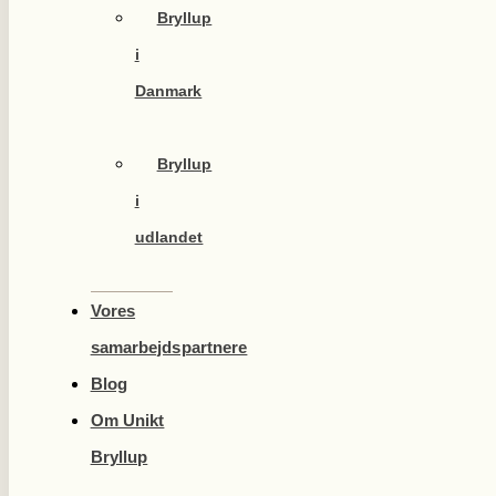
Bryllup
i
Danmark
Bryllup
i
udlandet
Vores
samarbejdspartnere
Blog
Om Unikt
Bryllup