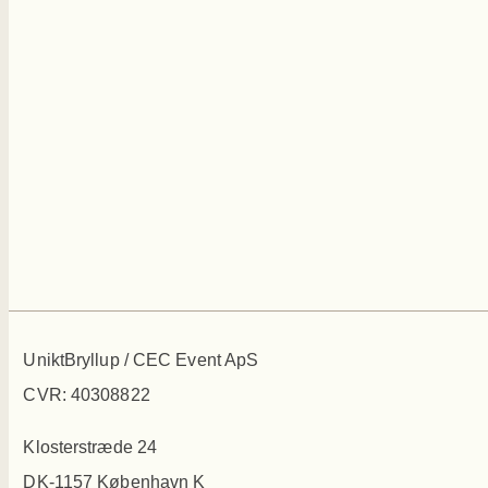
UniktBryllup / CEC Event ApS
CVR: 40308822
Klosterstræde 24
DK-1157 København K