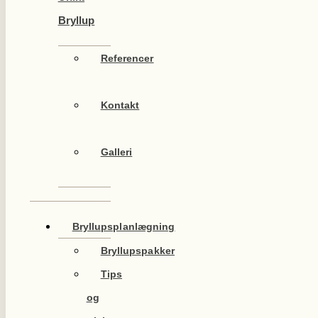
Bryllup
Referencer
Kontakt
Galleri
Bryllupsplanlægning
Bryllupspakker
Tips
og