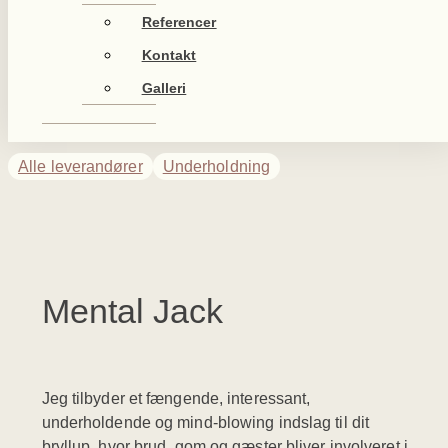
Referencer
Kontakt
Galleri
Alle leverandører
Underholdning
Mental Jack
Jeg tilbyder et fængende, interessant,
underholdende og mind-blowing indslag til dit
bryllup, hvor brud, gom og gæster bliver involveret i