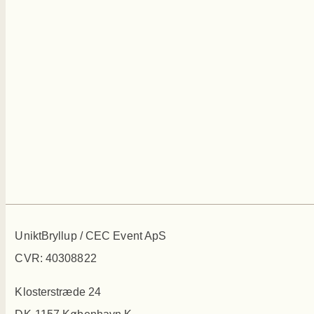
UniktBryllup / CEC Event ApS
CVR: 40308822
Klosterstræde 24