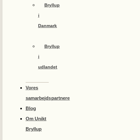
Bryllup
i
Danmark
Bryllup
i
udlandet
Vores
samarbejdspartnere
Blog
Om Unikt
Bryllup