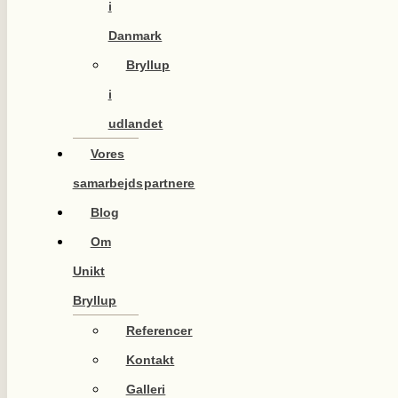
i
Danmark
Bryllup
i
udlandet
Vores
samarbejdspartnere
Blog
Om
Unikt
Bryllup
Referencer
Kontakt
Galleri