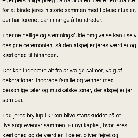
eget personlige præg på traditionen. Det er en chance
for at binde jeres historie sammen med tidløse ritualer,
der har forenet par i mange århundreder.
I denne hellige og stemningsfulde omgivelse kan I selv
designe ceremonien, så den afspejler jeres værdier og
kærlighed til hinanden.
Det kan indebære alt fra at vælge salmer, valg af
dekorationer, inddrage familie og venner med
personlige taler og musikalske toner, der afspejler jer
som par.
Lad jeres bryllup i kirken blive startskuddet på et
livslangt eventyr sammen. Et nyt kapitel, hvor jeres
kærlighed og de værdier, I deler, bliver fejret og