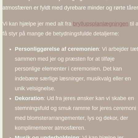
atmosfæren er fyldt med dyrebare minder og rørte tårer
Vi kan hjælpe jer med alt fra
bryllupsplanlægningen
til 
få styr på mange de betydningsfulde detaljerne:
Personliggørelse af ceremonien
: Vi arbejder tæ
sammen med jer og præsten for at tilføje
personlige elementer i ceremonien. Det kan
indebære særlige læsninger, musikvalg eller en
unik velsignelse.
Dekoration
: Ud fra jeres ønsker kan vi skabe en
stemningsfuld og smuk ramme for jeres ceremoni
med blomsterarrangementer, lys og dekor, der
komplimenterer atmosfæren.
Musik og underholdning
: Vi kan hjælpe jer