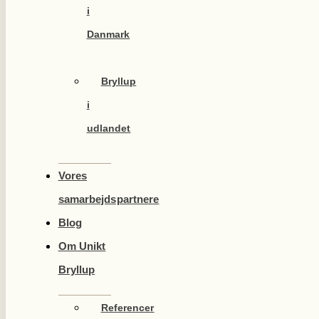
i
Danmark
Bryllup
i
udlandet
Vores
samarbejdspartnere
Blog
Om Unikt
Bryllup
Referencer