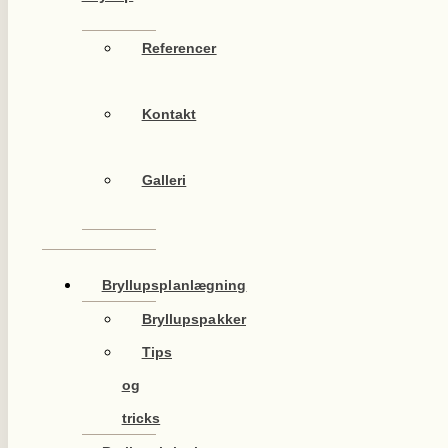
Referencer
Kontakt
Galleri
Bryllupsplanlægning
Bryllupspakker
Tips
og
tricks