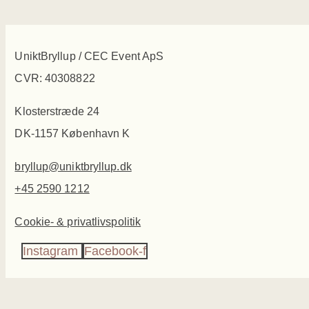
UniktBryllup / CEC Event ApS
CVR: 40308822
Klosterstræde 24
DK-1157 København K
bryllup@uniktbryllup.dk
+45 2590 1212
Cookie- & privatlivspolitik
Instagram
Facebook-f