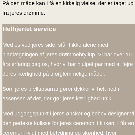
På den måde kan I få en kirkelig vielse, der er taget ud
fra jeres drømme.
Helhjertet service
Med os ved jeres side, står I ikke alene med
planlægningen af jeres drømmebryllup. Vi har over 10
års erfaring bag os, hvor vi har hjulpet par med at fejre
deres kærlighed på uforglemmelige måder.
Som jeres bryllupsarrangører dykker vi helt ned i
essensen af det, der gør jeres kærlighed unik.
Med udgangspunkt i jeres ønsker og behov designer vi
den perfekte kulisse for jeres ceremoni i kirken. I får en
ceremoni fyldt med betydning og skønhed, hvor