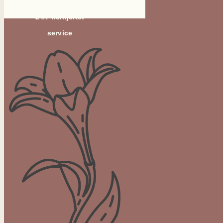
24/7 helhjertet
service