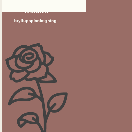
Professionel
bryllupsplanlægning