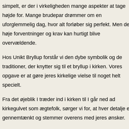
simpelt, er der i virkeligheden mange aspekter at tage
højde for. Mange brudepar drømmer om en
uforglemmelig dag, hvor alt forløber sig perfekt. Men d
høje forventninger og krav kan hurtigt blive
overvældende.
Hos Unikt Bryllup forstår vi den dybe symbolik og de
traditioner, der knytter sig til et bryllup i kirken. Vores
opgave er at gøre jeres kirkelige vielse til noget helt
specielt.
Fra det øjeblik I træder ind i kirken til I går ned ad
kirkegulvet som ægtefolk, sørger vi for, at hver detalje 
gennemtænkt og stemmer overens med jeres ønsker.