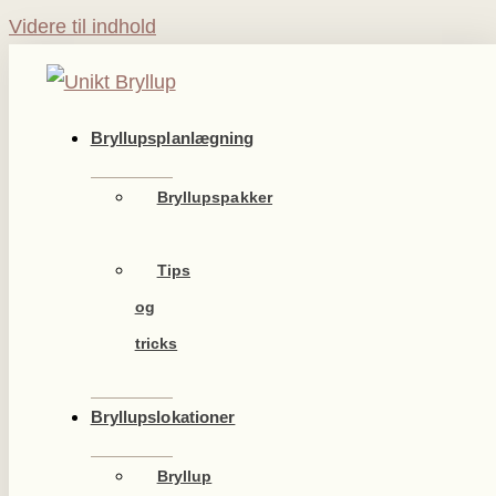
Videre til indhold
Bryllupsplanlægning
Bryllupspakker
Tips
og
tricks
Bryllupslokationer
Bryllup