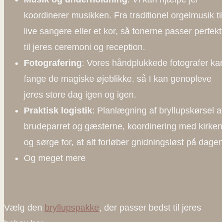
koordinerer musikken. Fra traditionel orgelmusik ti
live sangere eller et kor, så tonerne passer perfekt
til jeres ceremoni og reception.
Fotografering
: Vores håndplukkede fotografer ka
fange de magiske øjeblikke, så I kan genopleve
jeres store dag igen og igen.
Praktisk logistik
: Planlægning af bryllupskørsel a
brudeparret og gæsterne, koordinering med kirke
og sørge for, at alt forløber gnidningsløst på dage
Og meget mere
Vælg den
bryllupspakke
, der passer bedst til jeres