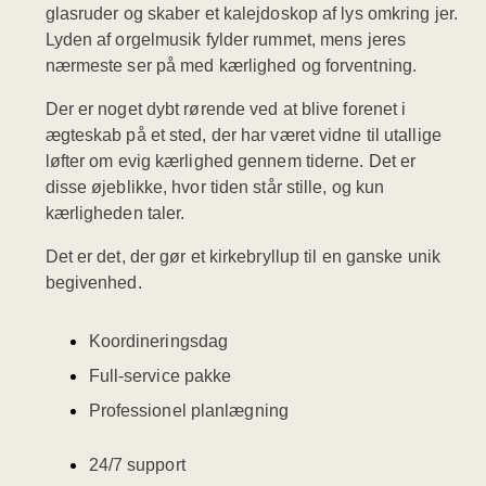
glasruder og skaber et kalejdoskop af lys omkring jer.
Lyden af orgelmusik fylder rummet, mens jeres
nærmeste ser på med kærlighed og forventning.
Der er noget dybt rørende ved at blive forenet i
ægteskab på et sted, der har været vidne til utallige
løfter om evig kærlighed gennem tiderne. Det er
disse øjeblikke, hvor tiden står stille, og kun
kærligheden taler.
Det er det, der gør et kirkebryllup til en ganske unik
begivenhed.
Koordineringsdag
Full-service pakke
Professionel planlægning
24/7 support