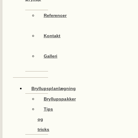
Referencer
Kontakt
Galleri
Bryllupsplanlægning
Bryllupspakker
Tips
og
tricks