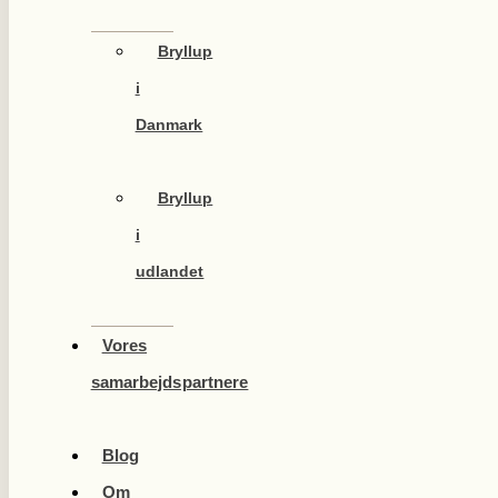
Bryllup
i
Danmark
Bryllup
i
udlandet
Vores
samarbejdspartnere
Blog
Om