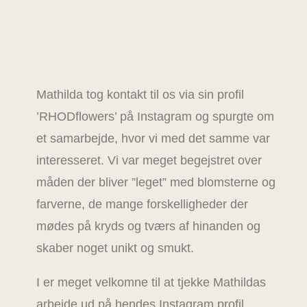
Mathilda tog kontakt til os via sin profil
’RHODflowers’ på Instagram og spurgte om
et samarbejde, hvor vi med det samme var
interesseret. Vi var meget begejstret over
måden der bliver ”leget” med blomsterne og
farverne, de mange forskelligheder der
mødes på kryds og tværs af hinanden og
skaber noget unikt og smukt.
I er meget velkomne til at tjekke Mathildas
arbejde ud på hendes Instagram profil