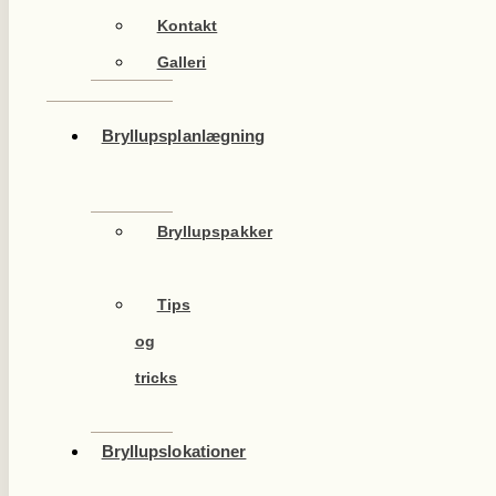
Kontakt
Galleri
Bryllupsplanlægning
Bryllupspakker
Tips
og
tricks
Bryllupslokationer