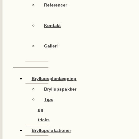
Referencer
Kontakt
Galleri
Bryllupsplanlægning
Bryllupspakker
Tips
og
tricks
Bryllupslokationer