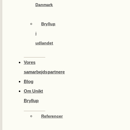
Danmark
Bryllup
i
udlandet
Vores
samarbejdspartnere
Blog
Om Unikt
Bryllup
Referencer