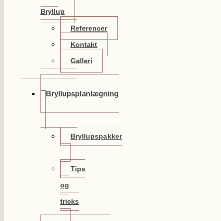
Bryllup
Referencer
Kontakt
Galleri
Bryllupsplanlægning
Bryllupspakker
Tips
og
tricks