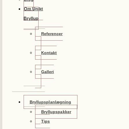
Om Unikt
Bryllup
Referencer
Kontakt
Galleri
Bryllupsplanlægning
Bryllupspakker
Tips