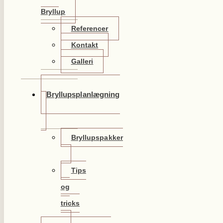
Bryllup
Referencer
Kontakt
Galleri
Bryllupsplanlægning
Bryllupspakker
Tips
og
tricks