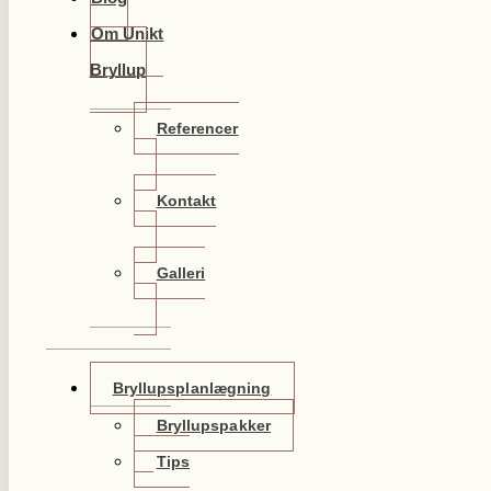
Om Unikt
Bryllup
Referencer
Kontakt
Galleri
Bryllupsplanlægning
Bryllupspakker
Tips