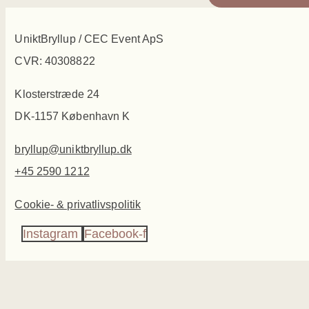
UniktBryllup / CEC Event ApS
CVR: 40308822
Klosterstræde 24
DK-1157 København K
bryllup@uniktbryllup.dk
+45 2590 1212
Cookie- & privatlivspolitik
Instagram
Facebook-f