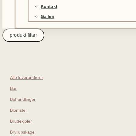
Kontakt
Galleri
produkt filter
Alle leverandører
Bar
Behandlinger
Blomster
Brudekjoler
Bryllupskage