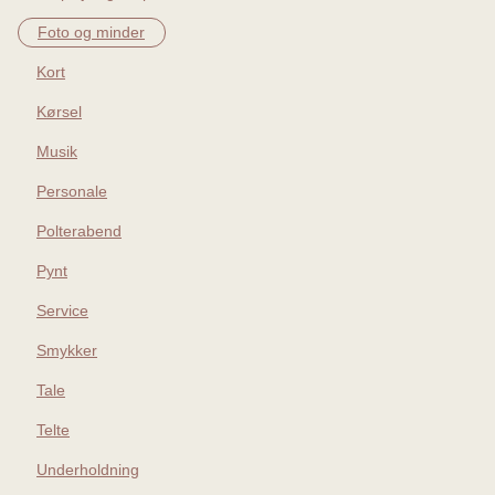
Foto og minder
Kort
Kørsel
Musik
Personale
Polterabend
Pynt
Service
Smykker
Tale
Telte
Underholdning