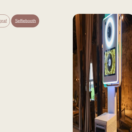
graf
Selfiebooth