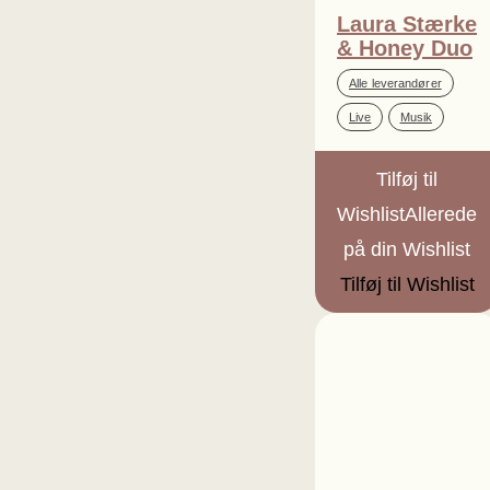
Laura Stærke
& Honey Duo
,
Alle leverandører
,
Live
Musik
Tilføj til
Wishlist
Allerede
på din Wishlist
Tilføj til Wishlist