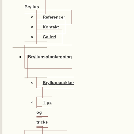
Bryllup
Referencer
Kontakt
Galleri
Bryllupsplanlægning
Bryllupspakker
Tips
og
tricks