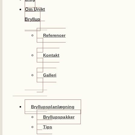
Om Unikt
Bryllup
Referencer
Kontakt
Galleri
Bryllupsplanlægning
Bryllupspakker
Tips