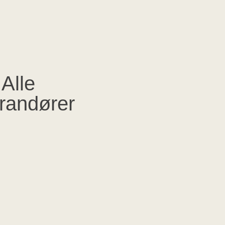
Alle
randører