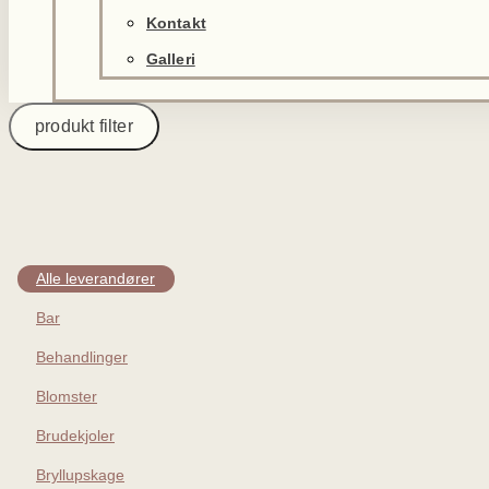
Kontakt
Galleri
produkt filter
Alle leverandører
Bar
Behandlinger
Blomster
Brudekjoler
Bryllupskage