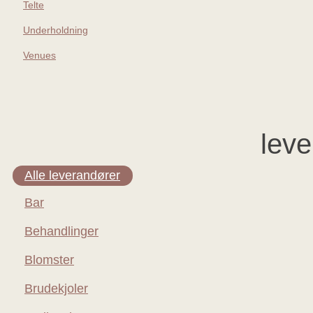
Telte
Underholdning
Venues
leve
Alle leverandører
Bar
Behandlinger
Blomster
Brudekjoler