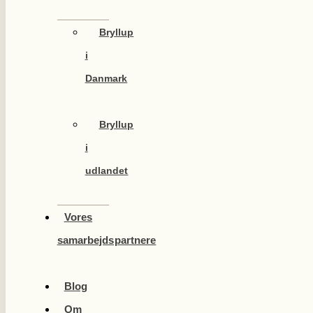
Bryllup
i
Danmark
Bryllup
i
udlandet
Vores
samarbejdspartnere
Blog
Om