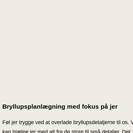
Bryllupsplanlægning med fokus på jer
Føl jer trygge ved at overlade bryllupsdetaljerne til os. 
kan hjælpe jer med alt fra de store til små detaljer. Det