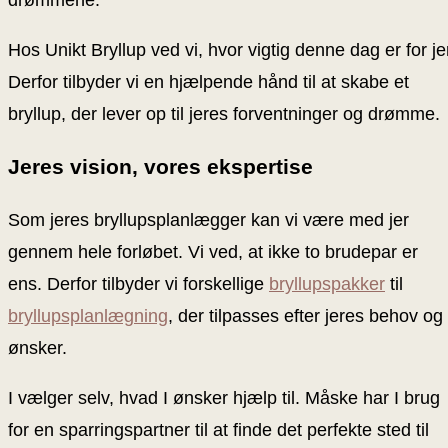
drømmene.
Hos Unikt Bryllup ved vi, hvor vigtig denne dag er for je
Derfor tilbyder vi en hjælpende hånd til at skabe et
bryllup, der lever op til jeres forventninger og drømme.
Jeres vision, vores ekspertise
Som jeres bryllupsplanlægger kan vi være med jer
gennem hele forløbet. Vi ved, at ikke to brudepar er
ens. Derfor tilbyder vi forskellige
bryllupspakker
til
bryllupsplanlægning
, der tilpasses efter jeres behov og
ønsker.
I vælger selv, hvad I ønsker hjælp til. Måske har I brug
for en sparringspartner til at finde det perfekte sted til