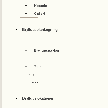
Kontakt
Galleri
Bryllupsplanlægning
Bryllupspakker
Tips
og
tricks
Bryllupslokationer