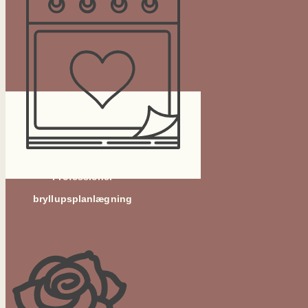
Professionel
bryllupsplanlægning