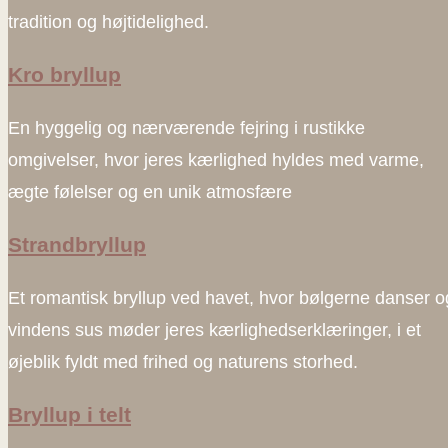
tradition og højtidelighed.
Kro bryllup
En hyggelig og nærværende fejring i rustikke
omgivelser, hvor jeres kærlighed hyldes med varme,
ægte følelser og en unik atmosfære
Strandbryllup
Et romantisk bryllup ved havet, hvor bølgerne danser o
vindens sus møder jeres kærlighedserklæringer, i et
øjeblik fyldt med frihed og naturens storhed.
Bryllup i telt