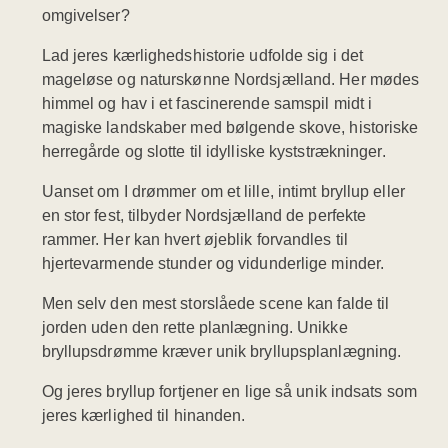
omgivelser?
Lad jeres kærlighedshistorie udfolde sig i det
mageløse og naturskønne Nordsjælland. Her mødes
himmel og hav i et fascinerende samspil midt i
magiske landskaber med bølgende skove, historiske
herregårde og slotte til idylliske kyststrækninger.
Uanset om I drømmer om et lille, intimt bryllup eller
en stor fest, tilbyder Nordsjælland de perfekte
rammer. Her kan hvert øjeblik forvandles til
hjertevarmende stunder og vidunderlige minder.
Men selv den mest storslåede scene kan falde til
jorden uden den rette planlægning. Unikke
bryllupsdrømme kræver unik bryllupsplanlægning.
Og jeres bryllup fortjener en lige så unik indsats som
jeres kærlighed til hinanden.