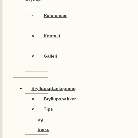
Referencer
Kontakt
Galleri
Bryllupsplanlægning
Bryllupspakker
Tips
og
tricks