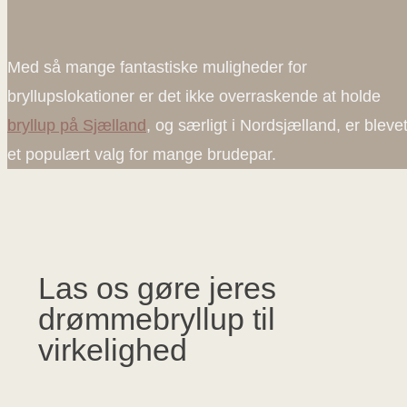
Med så mange fantastiske muligheder for
bryllupslokationer er det ikke overraskende at holde
bryllup på Sjælland
, og særligt i Nordsjælland, er bleve
et populært valg for mange brudepar.
Las os gøre jeres
drømmebryllup til
virkelighed