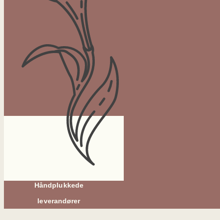
Håndplukkede
leverandører