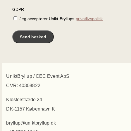
GDPR
Jeg accepterer Unikt Bryllups
privatlivspolitik
Send besked
UniktBryllup / CEC Event ApS
CVR: 40308822
Klosterstræde 24
DK-1157 København K
bryllup@uniktbryllup.dk