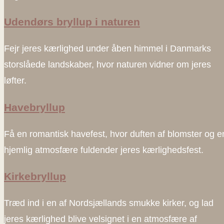
Udendørs bryllup i naturen
Fejr jeres kærlighed under åben himmel i Danmarks
storslåede landskaber, hvor naturen vidner om jeres
løfter.
Havebryllup
Få en romantisk havefest, hvor duften af blomster og e
hjemlig atmosfære fuldender jeres kærlighedsfest.
Kirkebryllup
Træd ind i en af Nordsjællands smukke kirker, og lad
jeres kærlighed blive velsignet i en atmosfære af