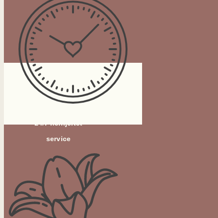
24/7 helhjertet
service