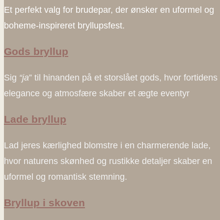
Et perfekt valg for brudepar, der ønsker en uformel og
boheme-inspireret bryllupsfest.
Gods bryllup
Sig
“ja
” til hinanden på et storslået gods, hvor fortidens
elegance og atmosfære skaber et ægte eventyr
Lade bryllup
Lad jeres kærlighed blomstre i en charmerende lade,
hvor naturens skønhed og rustikke detaljer skaber en
uformel og romantisk stemning.
Bryllup i skoven