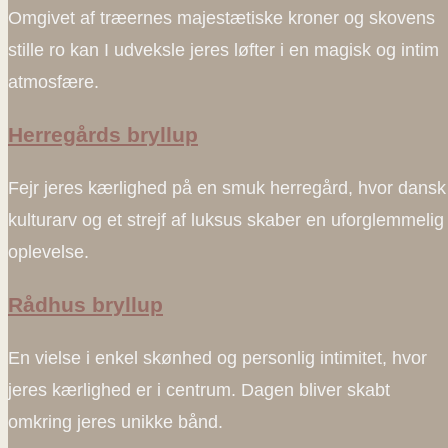
Omgivet af træernes majestætiske kroner og skovens
stille ro kan I udveksle jeres løfter i en magisk og intim
atmosfære.
Herregårds bryllup
Fejr jeres kærlighed på en smuk herregård, hvor dansk
kulturarv og et strejf af luksus skaber en uforglemmelig
oplevelse.
Rådhus bryllup
En vielse i enkel skønhed og personlig intimitet, hvor
jeres kærlighed er i centrum. Dagen bliver skabt
omkring jeres unikke bånd.